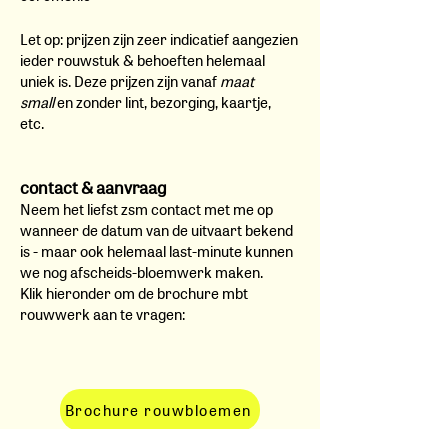
Let op: prijzen zijn zeer indicatief aangezien
ieder rouwstuk & behoeften helemaal
uniek is. Deze prijzen zijn vanaf
maat
small
en zonder lint, bezorging, kaartje,
etc.
contact & aanvraag
Neem het liefst zsm contact met me op
wanneer de datum van de uitvaart bekend
is - maar ook helemaal last-minute kunnen
we nog afscheids-bloemwerk maken.
Klik hieronder om de broc
hure mbt
rouwwerk aan te vragen:
Brochure rouwbloemen