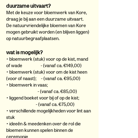
duurzame uitvaart?
Met de keuze voor bloemwerk van Kore,
draag je bij aan een duurzame uitv
aart.
De natuurvriendelijke bloemen van Kore
mogen gebruikt worden (en blijven liggen)
op natuurbegraafplaatsen.
wat is mogelijk
?
• bloemwerk (stuk) voor op de kist, mand
of wade - (vanaf ca. €149,00)
• bloemwerk (stuk) voor om de kist heen
(voor of naast); - (vanaf ca. €95,00)
• bloemwerk in vaas;
- (vanaf ca. €85,00)
• liggend boeket voor bij of op de kist;
- (vanaf ca. €75,00)
• verschillende mogelijkheden voor lint aan
stuk
• ide
eë
n & meedenken over de rol die
bloemen kunnen spelen binnen de
ceremonie