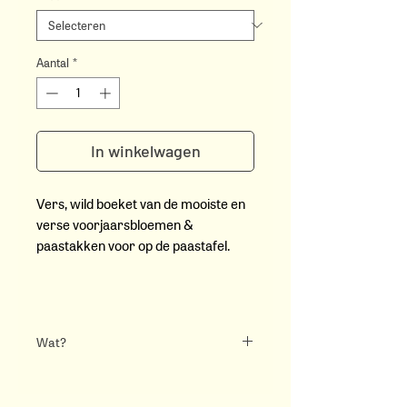
Aantal
*
In winkelwagen
Vers, wild boeket van de mooiste en
verse voorjaarsbloemen &
paastakken voor op de paastafel.
Wat?
Deze wilde bos bloemen is een mix van
de meest prachtige, lokale varieteiten