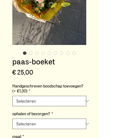
paas-boeket
Prijs
€ 25,00
Handgeschreven boodschap toevoegen?
(+ €1,30)
*
ophalen of bezorgen?
*
maat
*